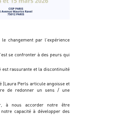
r le changement par l’expérience
’est se confronter à des peurs qui
 est rassurante et la discontinuité
é (Laura Perls articule angoisse et
ttre de redonner un sens / une
r, à nous accorder notre être
s notre capacité à développer des