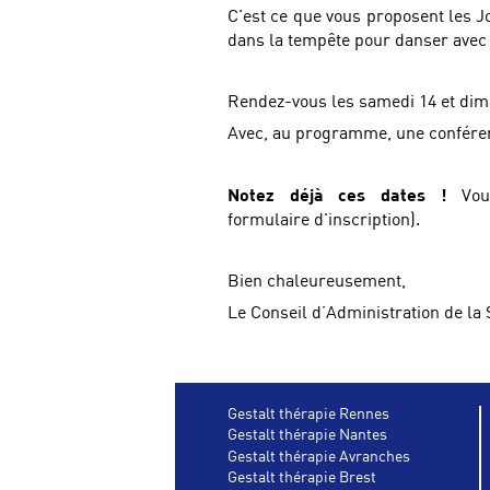
C'est ce que vous proposent les 
dans la tempête pour danser avec l
Rendez-vous les samedi 14 et dim
Avec, au programme, une conférenc
Notez déjà ces dates !
Vou
formulaire d'inscription).
Bien chaleureusement,
Le Conseil d’Administration de la 
Gestalt thérapie Rennes
Gestalt thérapie Nantes
Gestalt thérapie Avranches
Gestalt thérapie Brest