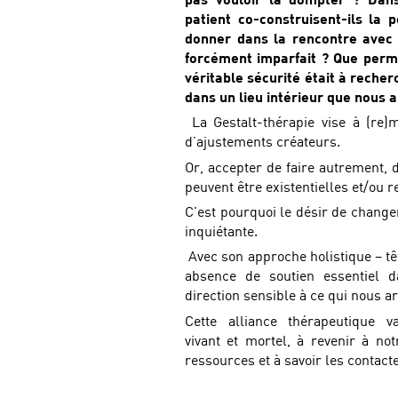
patient co-construisent-ils la p
donner dans la rencontre avec 
forcément imparfait ? Que perme
véritable sécurité était à recher
dans un lieu intérieur que nous 
La Gestalt-thérapie vise à (re)
d’ajustements créateurs.
Or, accepter de faire autrement, 
peuvent être existentielles et/ou r
C'est pourquoi le désir de changer
inquiétante.
Avec son approche holistique – têt
absence de soutien essentiel d
direction sensible à ce qui nous ar
Cette alliance thérapeutique
vivant et mortel, à revenir à no
ressources et à savoir les contact