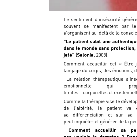
Le sentiment d’insécurité génère
souvent se manifestent par l
s’organisent au-delà de la conscie
"Le patient subit une authentiqu
dans le monde sans protection,
jeté" (Salonia
,
2005).
Comment accueillir cet « Être
langage du corps, des émotions, de
La relation thérapeutique s’insc
émotionnelle qui pr
limites - corporelles et existentie
Comme la thérapie vise le dévelop
de l’altérité, le patient v
sa différenciation et sur sa 
peut inquiéter et générer de la peu
Comment accueillir sa pe
pas vouloir la dompter ? Dan