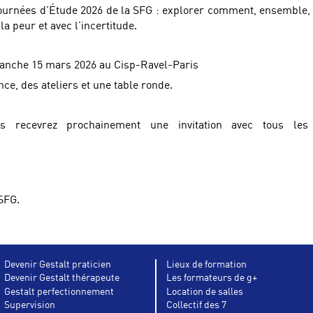
Journées d'Étude 2026 de la SFG : explorer comment, ensemble, 
a peur et avec l'incertitude.
anche 15 mars 2026 au Cisp-Ravel-Paris
e, des ateliers et une table ronde.
s recevrez prochainement une invitation avec tous les dé
SFG.
Devenir Gestalt praticien
Lieux de formation
Devenir Gestalt thérapeute
Les formateurs de g+
Gestalt perfectionnement
Location de salles
Supervision
Collectif des 7