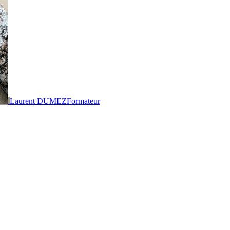
Laurent DUMEZ
Formateur