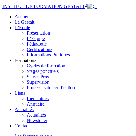
+
INSTITUT
DE FORMATION
GESTALT
Accueil
La Gestalt
L‘École
Présentation
L‘Équipe
Pédagogie
Certifications
Informations Pratiques
Formations
Cycles de formation
Stages ponctuels
Stages Pros
Supervision
Processus de certification
Liens
Liens utiles
Annuaire
Actualités
Actualités
Newsletter
Contact