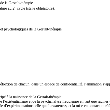
e la Gestalt-thérapie.
e
ature au 2
cycle (stage obligatoire).
 et psychologiques de la Gestalt-thérapie.
.
 réflexion de chacun, dans un espace de confidentialité, l’animation s’appu
cipé à la naissance de la Gestalt-thérapie.
’existentialisme et de la psychanalyse freudienne en tant que racines d
e d’expérimentations telle que l’awareness, et la mise en contact en référ