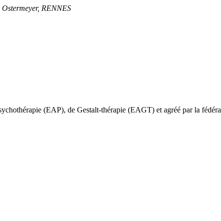
ne Ostermeyer, RENNES
 psychothérapie (EAP), de Gestalt-thérapie (EAGT) et agréé par la fédér