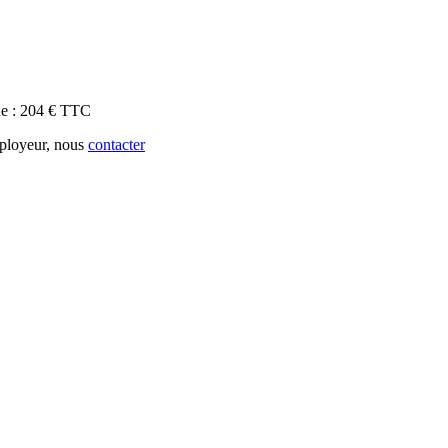
de : 204 € TTC
mployeur, nous
contacter