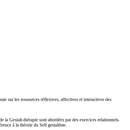
ie sur les ressources réflexives, affectives et interactives des
e la Gestalt-thérapie sont abordées par des exercices relationnels.
ence à la théorie du Self gestaltiste.