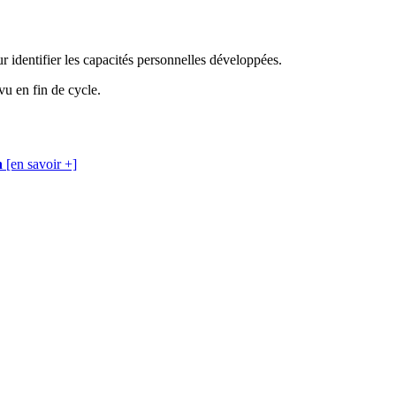
ur identifier les capacités personnelles développées.
vu en fin de cycle.
h
[en savoir +]