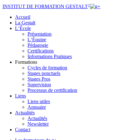
+
INSTITUT
DE FORMATION
GESTALT
Accueil
La Gestalt
L‘École
Présentation
L‘Équipe
Pédagogie
Certifications
Informations Pratiques
Formations
Cycles de formation
Stages ponctuels
Stages Pros
Supervision
Processus de certification
Liens
Liens utiles
Annuaire
Actualités
Actualités
Newsletter
Contact