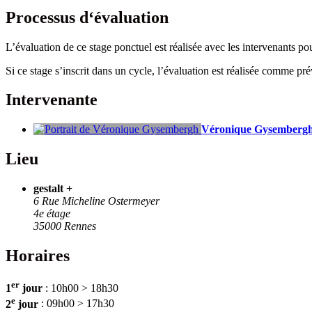
Processus d‘évaluation
L’évaluation de ce stage ponctuel est réalisée avec les intervenants po
Si ce stage s’inscrit dans un cycle, l’évaluation est réalisée comme pré
Intervenante
Véronique Gysemberg
Lieu
gestalt +
6 Rue Micheline Ostermeyer
4e étage
35000 Rennes
Horaires
er
1
jour
: 10h00 > 18h30
e
2
jour
: 09h00 > 17h30