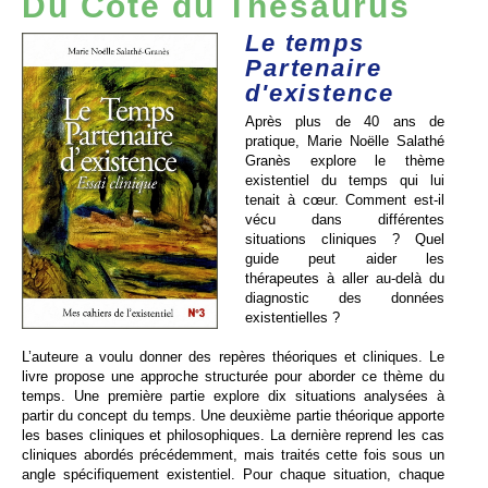
Du Côté du Thésaurus
Le temps
Partenaire
d'existence
Après plus de 40 ans de
pratique, Marie Noëlle Salathé
Granès explore le thème
existentiel du temps qui lui
tenait à cœur. Comment est-il
vécu dans différentes
situations cliniques ? Quel
guide peut aider les
thérapeutes à aller au-delà du
diagnostic des données
existentielles ?
L’auteure a voulu donner des repères théoriques et cliniques. Le
livre propose une approche structurée pour aborder ce thème du
temps. Une première partie explore dix situations analysées à
partir du concept du temps. Une deuxième partie théorique apporte
les bases cliniques et philosophiques. La dernière reprend les cas
cliniques abordés précédemment, mais traités cette fois sous un
angle spécifiquement existentiel. Pour chaque situation, chaque