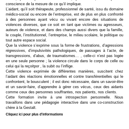
conscience de la mesure de ce qu’il implique.
L’aidant, qu’il soit thérapeute, professionnel de santé, issu du domaine
médico-social ou encore de l’entreprise, est de plus en plus confronté
à des personnes ayant vécu ou vivant encore des situations de
violences diverses, que ce soit en tant que victimes ou agresseurs,
auteurs de violence, et dans des champs aussi divers que la famille,
le couple, l’institutionnel, l’entreprise, le milieu scolaire, le politique ou
tout autre espace social.
Que la violence s’exprime sous la forme de frustrations, d’agressions
régressives, d’impulsivités pathologiques, de passages à l’acte, de
transgressions, d’abus, de traumatismes… , celle-ci n’est pas logée
en une seule personne ; la violence circule dans le corps de celle ou
celui qui la reçoitpor , la subit ou l’inflige.
Cette violence exprimée de différentes manières, suscitent chez
l’aidant des réactions émotionnelles et contre transférentielles qui le
confrontent, le bousculent ; il est donc nécessaire, dans un savoir-être
et un savoir-faire, d’apprendre à gérer ces vécus, ceux des aidants
comme ceux des personnes souffrantes, nos patients, nos clients.
Cette formation invite à une introspection personnelle. Nous
travaillons dans une pédagogie interactive dans une co-construction
chère à la Gestalt.
Cliquez ici pour plus d'informations