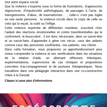
tout autre espace social.
Que la violence s’exprime sous la forme de frustrations, d’agressions
régressives, d’impulsivités pathologiques, de passages à l’acte, de
transgressions, d’abus, de traumatismes… , celle-ci n’est pas logée
en une seule personne ; la violence circule dans le corps de celle ou
celui qui la reçoit, la subit ou l’inflige.
Cette violence exprimée de différentes manières, suscitent chez
l’aidant des réactions émotionnelles et contre transférentielles qui le
confrontent, le bousculent ; il est donc nécessaire, dans un savoir-être
et un savoir-faire, d’apprendre à gérer ces vécus, ceux des aidants
comme ceux des personnes souffrantes, nos patients, nos clients.
Dans cette formation, nous proposons un approfondissement pour
mieux comprendre la violence et ses ramifications dans les situations
de la relation d’aide, en alternant réflexions théoriques,
expérimentations, supervisions de cas cliniques et propositions
concrètes d’accompagnement et de postures thérapeutiques. Nous
travaillons dans une pédagogie interactive dans une co-construction
chère à la Gestalt.
Cliquez ici pour plus d'informations