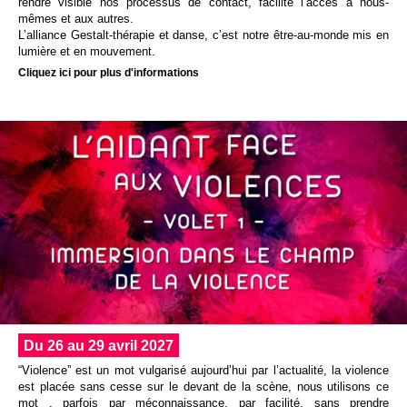
rendre visible nos processus de contact, facilite l’accès à nous-
mêmes et aux autres.
L’alliance Gestalt-thérapie et danse, c’est notre être-au-monde mis en
lumière et en mouvement.
Cliquez ici pour plus d'informations
Du 26 au 29 avril 2027
“Violence” est un mot vulgarisé aujourd’hui par l’actualité, la violence
est placée sans cesse sur le devant de la scène, nous utilisons ce
mot , parfois par méconnaissance, par facilité, sans prendre