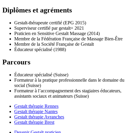
Diplômes et agréments
Gestalt-thérapeute certifié (EPG 2015)
Superviseur certifié par gestalt+ 2021
Praticien en Sensitive Gestalt Massage (2014)
Membre de la Fédération Française de Massage Bien-Être
Membre de la Société Française de Gestalt
Éducateur spécialisé (1988)
Parcours
Éducateur spécialisé (Suisse)
Formateur à la pratique professionnelle dans le domaine du
social (Suisse)
Formateur à l’accompagnement des stagiaires éducateurs,
assistants sociaux et animateurs (Suisse)
Gestalt thérapie Rennes
Gestalt thérapie Nantes
Gestalt thérapie Avranches
Gestalt thérapie Brest
Devenir Gestalt praticien