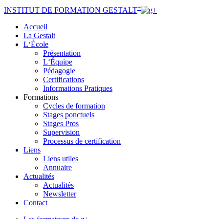
+
INSTITUT
DE FORMATION
GESTALT
Accueil
La Gestalt
L‘École
Présentation
L‘Équipe
Pédagogie
Certifications
Informations Pratiques
Formations
Cycles de formation
Stages ponctuels
Stages Pros
Supervision
Processus de certification
Liens
Liens utiles
Annuaire
Actualités
Actualités
Newsletter
Contact